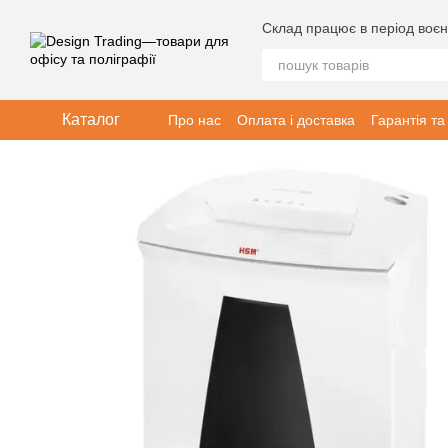
Перейти до основного контенту
Склад працює в період воєн
Каталог
Про нас
Оплата і доставка
Гарантія та