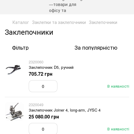
Каталог
Заклепки та заклепочники
Заклепочники
Заклепочники
Фільтр
За популярністю
2320060
Заклепочник D5, ручний
705.72 грн
В наявності
2320049
Заклепочник Joiner 4, long-arm, JYSC 4
25 080.00 грн
В наявності