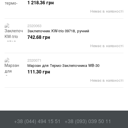
1 218.36 грн
Немає в наявності
2320063
Заклепочник KW-trio 09718, ручний
742.68 грн
Немає в наявності
2320071
Марзан для Термо-Заклепочника WB-30
111.30 грн
Немає в наявності
+38 (044) 494 15 51
+38 (093) 039 50 11