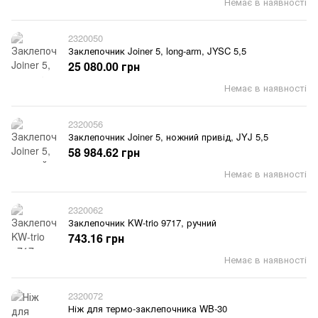
Немає в наявності
2320050
Заклепочник Joiner 5, long-arm, JYSC 5,5
25 080.00 грн
Немає в наявності
2320056
Заклепочник Joiner 5, ножний привід, JYJ 5,5
58 984.62 грн
Немає в наявності
2320062
Заклепочник KW-trio 9717, ручний
743.16 грн
Немає в наявності
2320072
Ніж для термо-заклепочника WB-30