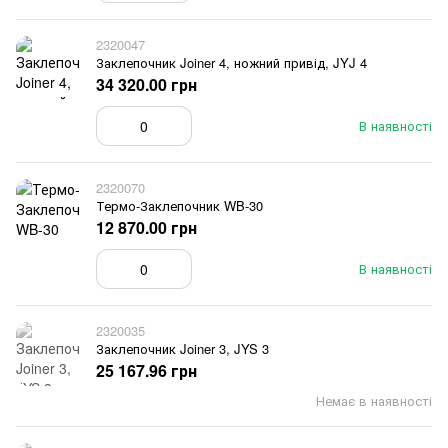
2320047
Заклепочник Joiner 4, ножний привід, JYJ 4
34 320.00 грн
В наявності
2320070
Термо-Заклепочник WB-30
12 870.00 грн
В наявності
2320035
Заклепочник Joiner 3, JYS 3
25 167.96 грн
Немає в наявності