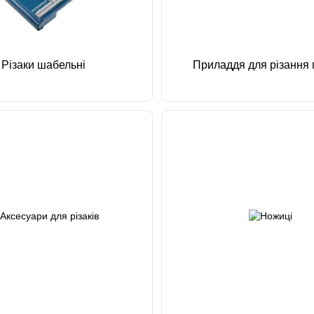
Різаки шабельні
Приладдя для різання 