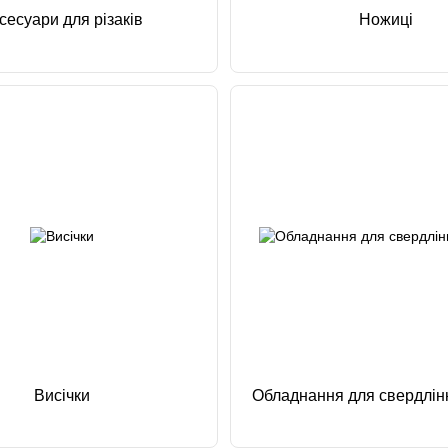
сесуари для різаків
Ножиці
Висічки
Обладнання для свердлін