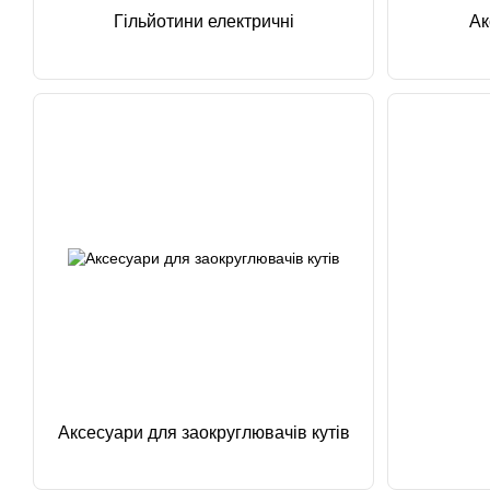
Гільйотини електричні
Ак
Аксесуари для заокруглювачів кутів