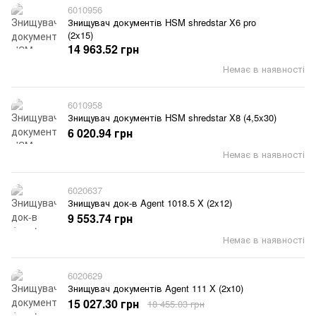
6010956
Знищувач документів HSM shredstar X6 pro
(2x15)
14 963.52 грн
Немає в наявності
6010958
Знищувач документів HSM shredstar X8 (4,5x30)
6 020.94 грн
Немає в наявності
6020637
Знищувач док-в Agent 1018.5 X (2x12)
9 553.74 грн
Немає в наявності
6020629
Знищувач документів Agent 111 X (2х10)
15 027.30 грн
18 455.03 грн