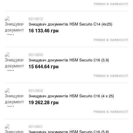
Немає в наявності
6010812
Знищувач документів HSM Securio C14 (4x25)
16 133.46 грн
Немає в наявності
6010800
Знищувач документів HSM Securio С16 (3,9)
15 644.64 грн
Немає в наявності
6010802
Знищувач документів HSM Securio С16 (4 х 25)
19 262.28 грн
Немає в наявності
6010801
Знищувач документів HSM Securio С16 (5,8)