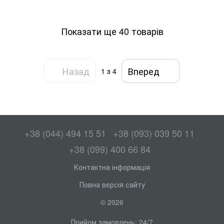
Показати ще 40 товарів
Назад
Вперед
1
з 4
+38 (044) 494 15 51
+38 (093) 039 50 11
+38 (099) 400 66 84
Контактна інформація
Повна версія сайту
© 2026
Прийом замовлень: 24/7