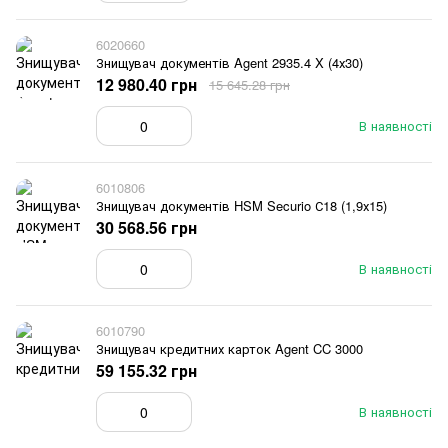
6020660
Знищувач документів Agent 2935.4 X (4х30)
12 980.40 грн
15 645.28 грн
В наявності
6010806
Знищувач документів HSM Securio С18 (1,9х15)
30 568.56 грн
В наявності
6010790
Знищувач кредитних карток Agent CC 3000
59 155.32 грн
В наявності