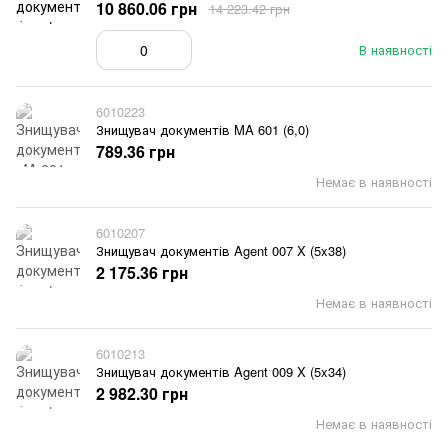
10 860.06 грн
14 223.42 грн
В наявності
6010223
Знищувач документів MA 601 (6,0)
789.36 грн
Немає в наявності
6010207
Знищувач документів Agent 007 X (5x38)
2 175.36 грн
Немає в наявності
6010213
Знищувач документів Agent 009 X (5x34)
2 982.30 грн
Немає в наявності