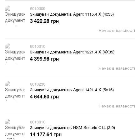
6010309
Знищувач документів Agent 1115.4 X (4x35)
3 422.28 грн
Немає в наявності
6010310
Знищувач документів Agent 1221.4 X (4X35)
4 399.98 грн
Немає в наявності
6010230
Знищувач документів Agent 1421.4 X (5x16)
4 644.60 грн
Немає в наявності
6010810
Знищувач документів HSM Securio C14 (3,9)
14 177.64 грн