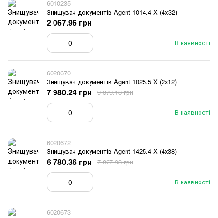
6010235
Знищувач документів Agent 1014.4 X (4x32)
2 067.96 грн
В наявності
6020670
Знищувач документів Agent 1025.5 X (2х12)
7 980.24 грн
9 379.18 грн
В наявності
6020672
Знищувач документів Agent 1425.4 X (4х38)
6 780.36 грн
7 827.93 грн
В наявності
6020673