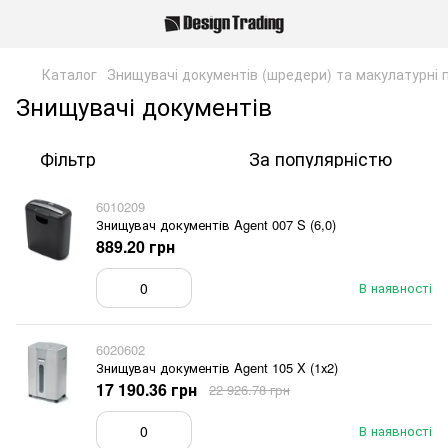
Каталог
Знищувачі документів (шредери) та макулатурні 
Знищувачі документів
Фільтр
За популярністю
6010209
Знищувач документів Agent 007 S (6,0)
889.20 грн
В наявності
6020602
Знищувач документів Agent 105 X (1х2)
17 190.36 грн
22 926.78 грн
В наявності