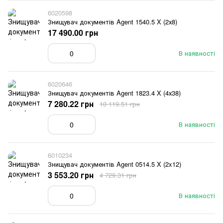
6020598
Знищувач документів Agent 1540.5 X (2х8)
17 490.00 грн
В наявності
6020646
Знищувач документів Agent 1823.4 X (4х38)
7 280.22 грн
10 119.51 грн
В наявності
6010234
Знищувач документів Agent 0514.5 X (2x12)
3 553.20 грн
4 729.31 грн
В наявності