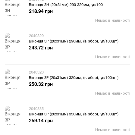
Віконця 3Н (20х31мм) 290-320мм, уп/100
218.94 грн
Немає в наявності
2040329
Віконця 3Р (20х31мм) 290мм, (в зборі, уп/100шт)
243.72 грн
Немає в наявності
2040320
Віконця 3Р (20х31мм) 320мм, (в зборі, уп/100шт)
250.32 грн
Немає в наявності
2040335
Віконця 3Р (20х31мм) 350мм, (в зборі, уп/100шт)
259.14 грн
Немає в наявності