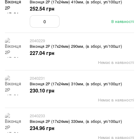
Віконця 2Р (17х24мм) 410мм, (в зборі, уп/100шт)
252.54 грн
В наявності
2040229
Віконця 2Р (17х24мм) 290мм, (в зборі, уп/100шт)
227.04 грн
Немає в наявності
2040231
Віконця 2Р (17х24мм) 310мм, (в зборі, уп/100шт)
230.10 грн
Немає в наявності
2040233
Віконця 2Р (17х24мм) 330мм, (в зборі, уп/100шт)
234.96 грн
Немає в наявності