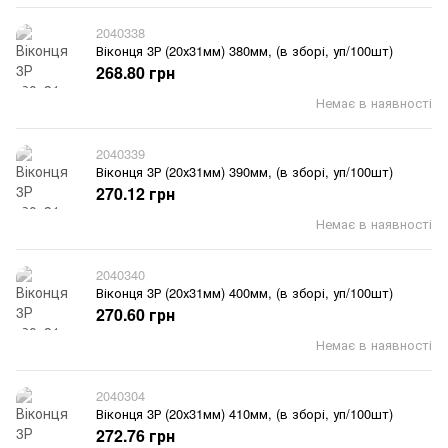
2040338
Віконця 3Р (20х31мм) 380мм, (в зборі, уп/100шт)
268.80 грн
Немає в наявності
2040339
Віконця 3Р (20х31мм) 390мм, (в зборі, уп/100шт)
270.12 грн
Немає в наявності
2040340
Віконця 3Р (20х31мм) 400мм, (в зборі, уп/100шт)
270.60 грн
Немає в наявності
2040304
Віконця 3Р (20х31мм) 410мм, (в зборі, уп/100шт)
272.76 грн