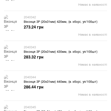
Немає в наявності
2040342
Віконця 3Р (20х31мм) 420мм, (в зборі, уп/100шт)
273.24 грн
Немає в наявності
2040343
Віконця 3Р (20х31мм) 430мм, (в зборі, уп/100шт)
283.32 грн
Немає в наявності
2040344
Віконця 3Р (20х31мм) 440мм, (в зборі, уп/100шт)
286.44 грн
Немає в наявності
2040345