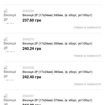
2040234
Віконця 2Р (17х24мм) 340мм, (в зборі, уп/100шт)
237.60 грн
Немає в наявності
2040215
Віконця 2Р (17х24мм) 350мм, (в зборі, уп/100шт)
240.24 грн
Немає в наявності
2040236
Віконця 2Р (17x24мм) 360мм, (в зборі, уп/100шт)
242.40 грн
Немає в наявності
2040237
Віконця 2Р (17х24мм) 370мм, (в зборі, уп/100шт)