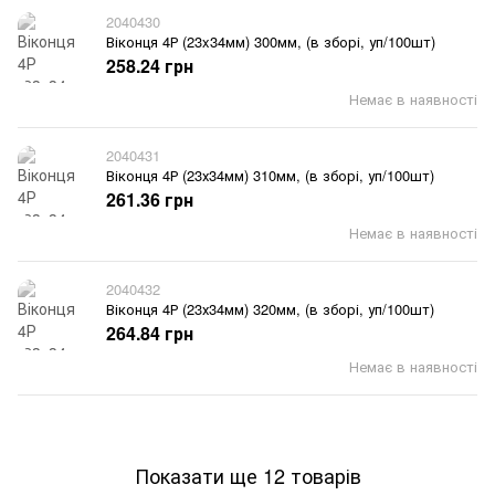
2040430
Віконця 4Р (23x34мм) 300мм, (в зборі, уп/100шт)
258.24 грн
Немає в наявності
2040431
Віконця 4Р (23х34мм) 310мм, (в зборі, уп/100шт)
261.36 грн
Немає в наявності
2040432
Віконця 4Р (23х34мм) 320мм, (в зборі, уп/100шт)
264.84 грн
Немає в наявності
Показати ще 12 товарів