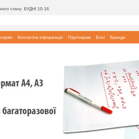
ного стану: БУДНІ 10-16.
 сервіс
Контактна інформація
Партнерам
Блог
Бренди