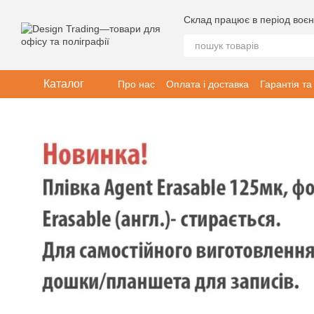
Перейти до основного контенту
Склад працює в період воєн
Каталог
Про нас
Оплата і доставка
Гарантія та