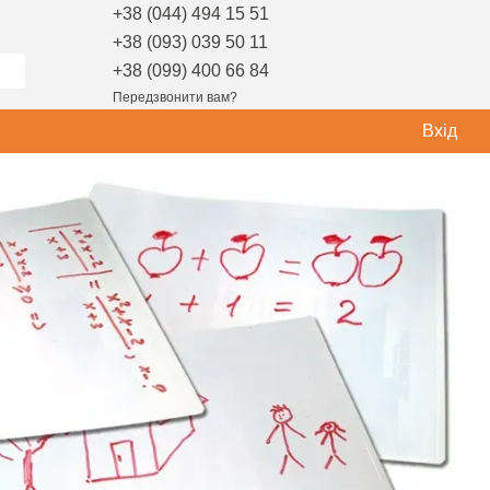
+38 (044) 494 15 51
+38 (093) 039 50 11
+38 (099) 400 66 84
Передзвонити вам?
Вхід