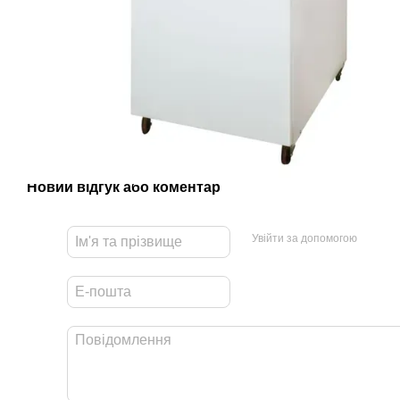
Новий відгук або коментар
Увійти за допомогою