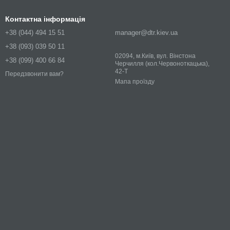
Контактна інформація
+38 (044) 494 15 51
manager@dtr.kiev.ua
+38 (093) 039 50 11
02094, м.Київ, вул. Вінстона
+38 (099) 400 66 84
Черчилля (кол.Червоноткацька),
42-Т
Передзвонити вам?
Мапа проїзду