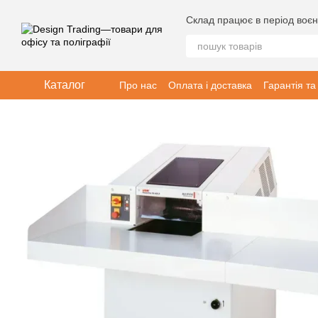
Перейти до основного контенту
Склад працює в період воєн
Каталог
Про нас
Оплата і доставка
Гарантія та