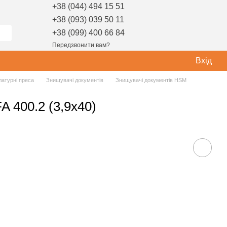
+38 (044) 494 15 51
+38 (093) 039 50 11
+38 (099) 400 66 84
Передзвонити вам?
Вхід
латурні преса
Знищувачі документів
Знищувачі документів HSM
 400.2 (3,9х40)