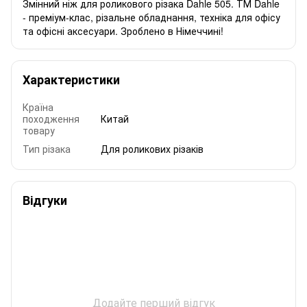
Змінний ніж для роликового різака Dahle 505. ТМ Dahle
- преміум-клас, різальне обладнання, техніка для офісу
та офісні аксесуари. Зроблено в Німеччині!
Характеристики
Країна
походження
Китай
товару
Тип різака
Для роликових різаків
Відгуки
Додайте перший відгук