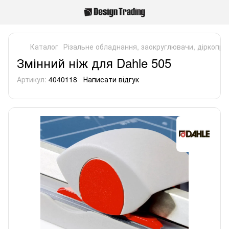
Каталог
Різальне обладнання, заокруглювачи, діркопро
Змінний ніж для Dahle 505
Артикул:
4040118
Написати відгук