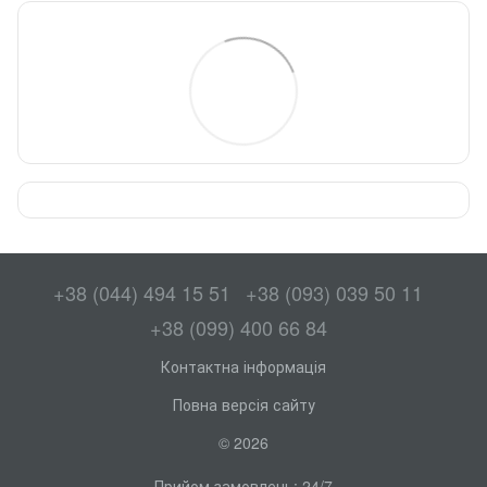
+38 (044) 494 15 51
+38 (093) 039 50 11
+38 (099) 400 66 84
Контактна інформація
Повна версія сайту
© 2026
Прийом замовлень: 24/7