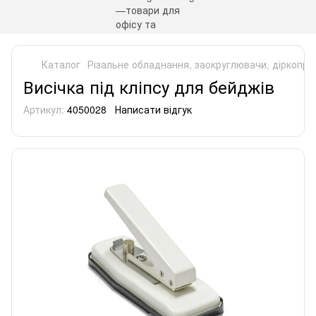
Каталог
Різальне обладнання, заокруглювачи, діркопро
Висічка під кліпсу для бейджів
Артикул:
4050028
Написати відгук