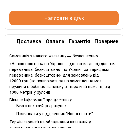
Написати відгук
Доставка
Оплата
Гарантія
Повернення
Самовивіз з нашого магазину — безкоштовно.
«Новою поштою» по Україні — доставка до відділення
перевізника безкоштовно, по Україні -за тарифами
перевізника; безкоштовно- для замовлень від
12000 грн (не поширюється на замовлення мет
пружини в бобінах та плівку в тиражній намотці від
1000 метрів у рулоні)
Більше інформації про доставку
Безготівковий розрахунок
Післяплати у відділеннях "Нової пошти"
Термін гарантії на обладнання вказаний у
характеристиках карток товару.