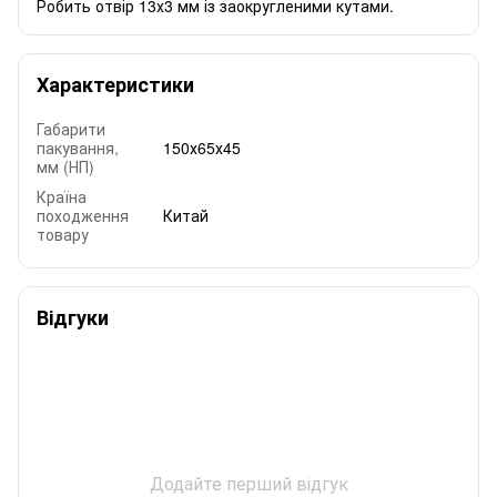
Робить отвір 13х3 мм із заокругленими кутами.
Характеристики
Габарити
пакування,
150х65х45
мм (НП)
Країна
походження
Китай
товару
Відгуки
Додайте перший відгук