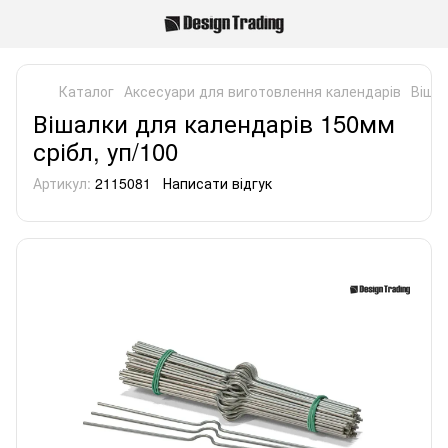
Каталог
Аксесуари для виготовлення календарів
Вішал
Вішалки для календарів 150мм
срібл, уп/100
Артикул:
2115081
Написати відгук