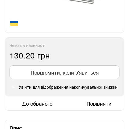
Немає в наявності
130.20 грн
Повідомити, коли з'явиться
Увійти
для відображення накопичувальної знижки
%
До обраного
Порівняти
Опис