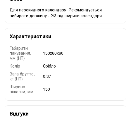
Для перекидного календаря. Рекомендується
вибирати довжину - 2/3 від ширини календаря.
Характеристики
Габарити
пакування,
150х60х60
мм (НП)
Колір
Срібло
Вага брутто,
0,37
кг (НП)
Ширина
150
вішалки, мм
Відгуки