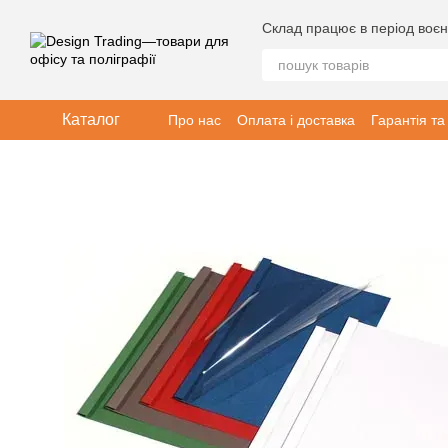
Перейти до основного контенту
Склад працює в період воєн
Каталог
Про нас
Оплата і доставка
Гарантія та