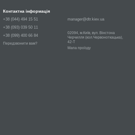
Контактна інформація
+38 (044) 494 15 51
manager@dtr.kiev.ua
+38 (093) 039 50 11
02094, м.Київ, вул. Вінстона
+38 (099) 400 66 84
Черчилля (кол.Червоноткацька),
42-Т
Передзвонити вам?
Мапа проїзду