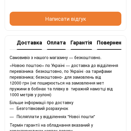
Написати відгук
Доставка
Оплата
Гарантія
Повернення
Самовивіз з нашого магазину — безкоштовно.
«Новою поштою» по Україні — доставка до відділення
перевізника безкоштовно, по Україні -за тарифами
перевізника; безкоштовно- для замовлень від
12000 грн (не поширюється на замовлення мет
пружини в бобінах та плівку в тиражній намотці від
1000 метрів у рулоні)
Більше інформації про доставку
Безготівковий розрахунок
Післяплати у відділеннях "Нової пошти"
Термін гарантії на обладнання вказаний у
характеристиках карток товару.