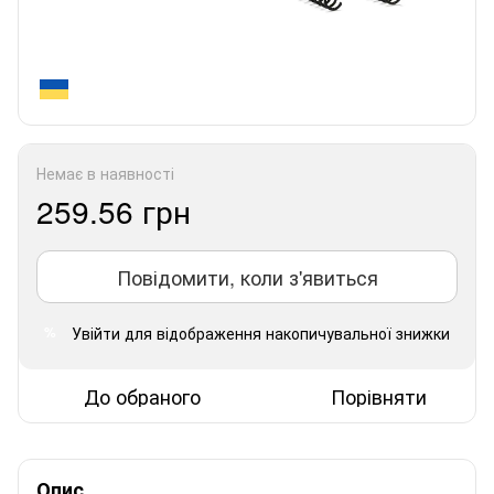
Немає в наявності
259.56 грн
Повідомити, коли з'явиться
Увійти
для відображення накопичувальної знижки
%
До обраного
Порівняти
Опис