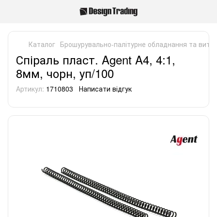
Каталог
Брошурувально-палітурне обладнання та витра
Спіраль пласт. Agent A4, 4:1,
8мм, чорн, уп/100
Артикул:
1710803
Написати відгук