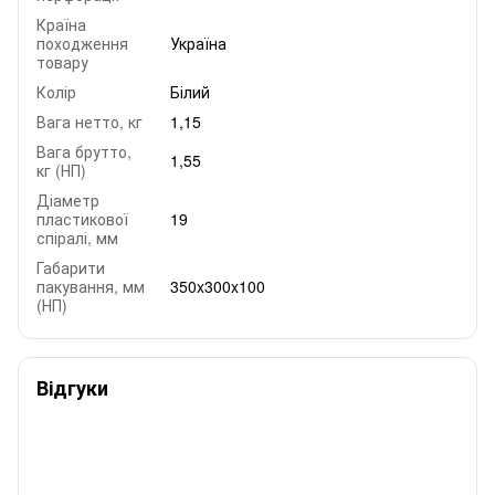
Країна
походження
Україна
товару
Колір
Білий
Вага нетто, кг
1,15
Вага брутто,
1,55
кг (НП)
Діаметр
пластикової
19
спіралі, мм
Габарити
пакування, мм
350x300x100
(НП)
Відгуки