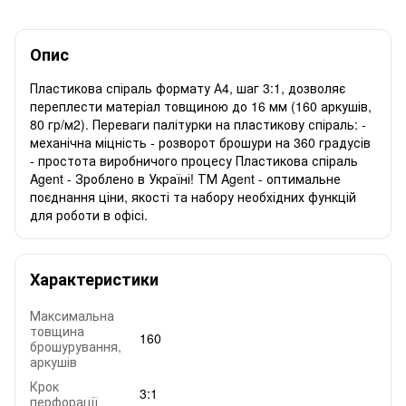
Опис
Пластикова спіраль формату А4, шаг 3:1, дозволяє
переплести матеріал товщиною до 16 мм (160 аркушів,
80 гр/м2). Переваги палітурки на пластикову спіраль: -
механічна міцність - розворот брошури на 360 градусів
- простота виробничого процесу Пластикова спіраль
Agent - Зроблено в Україні! ТМ Agent - оптимальне
поєднання ціни, якості та набору необхідних функцій
для роботи в офісі.
Характеристики
Максимальна
товщина
160
брошурування,
аркушів
Крок
3:1
перфорації