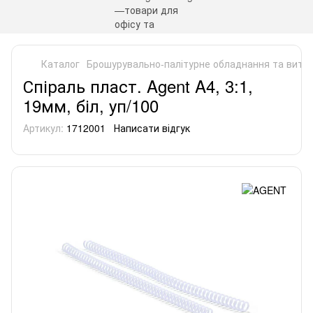
Каталог
Брошурувально-палітурне обладнання та витра
Спіраль пласт. Agent A4, 3:1,
19мм, біл, уп/100
Артикул:
1712001
Написати відгук