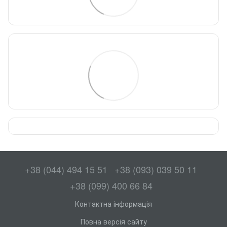
+38 (044) 494 15 51
+38 (093) 039 50 11
+38 (099) 400 66 84
Контактна інформація
Повна версія сайту