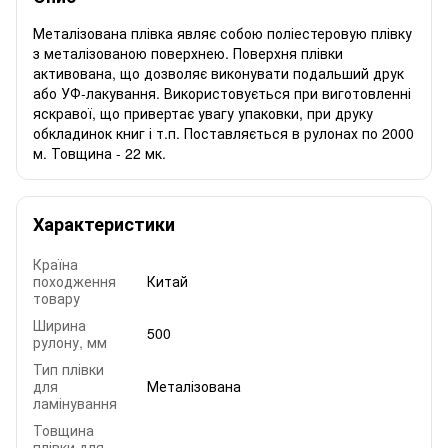
Металізована плівка являє собою поліестеровую плівку
з металізованою поверхнею. Поверхня плівки
активована, що дозволяє виконувати подальший друк
або УФ-лакування. Використовується при виготовленні
яскравої, що привертає увагу упаковки, при друку
обкладинок книг і т.п. Поставляється в рулонах по 2000
м. Товщина - 22 мк.
Характеристики
Країна
походження
Китай
товару
Ширина
500
рулону, мм
Тип плівки
для
Металізована
ламінування
Товщина
плівки для