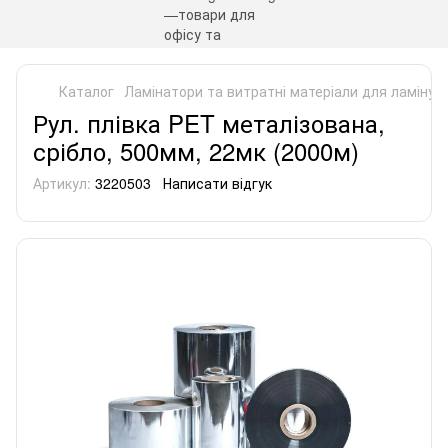
Каталог
Ламінатори та витратні матеріали для ламінув
Рул. плівка PET металізована,
срібло, 500мм, 22мк (2000м)
Артикул:
3220503
Написати відгук