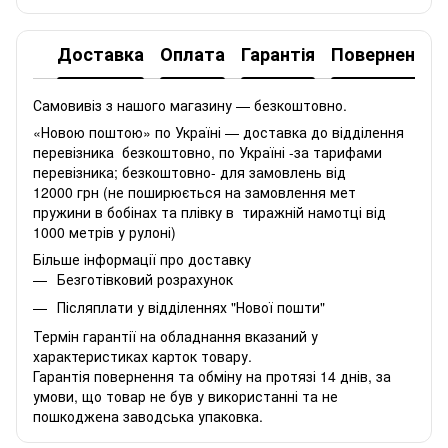
Доставка
Оплата
Гарантія
Повернення
Самовивіз з нашого магазину — безкоштовно.
«Новою поштою» по Україні — доставка до відділення
перевізника безкоштовно, по Україні -за тарифами
перевізника; безкоштовно- для замовлень від
12000 грн (не поширюється на замовлення мет
пружини в бобінах та плівку в тиражній намотці від
1000 метрів у рулоні)
Більше інформації про доставку
Безготівковий розрахунок
Післяплати у відділеннях "Нової пошти"
Термін гарантії на обладнання вказаний у
характеристиках карток товару.
Гарантія повернення та обміну на протязі 14 днів, за
умови, що товар не був у використанні та не
пошкоджена заводська упаковка.