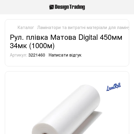
Каталог
Ламінатори та витратні матеріали для ламінув
Рул. плівка Матова Digital 450мм
34мк (1000м)
Артикул:
3221460
Написати відгук