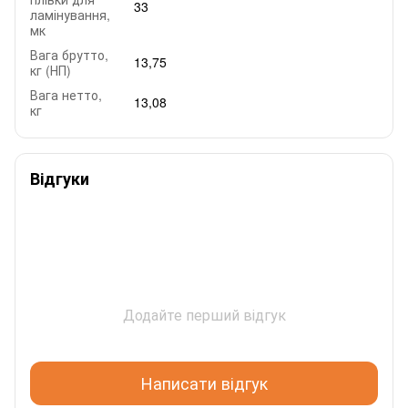
33
ламінування,
мк
Вага брутто,
13,75
кг (НП)
Вага нетто,
13,08
кг
Відгуки
Додайте перший відгук
Написати відгук