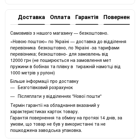
Доставка
Оплата
Гарантія
Повернення
Самовивіз з нашого магазину — безкоштовно.
«Новою поштою» по Україні — доставка до відділення
перевізника безкоштовно, по Україні -за тарифами
перевізника; безкоштовно- для замовлень від
12000 грн (не поширюється на замовлення мет
пружини в бобінах та плівку в тиражній намотці від
1000 метрів у рулоні)
Більше інформації про доставку
Безготівковий розрахунок
Післяплати у відділеннях "Нової пошти"
Термін гарантії на обладнання вказаний у
характеристиках карток товару.
Гарантія повернення та обміну на протязі 14 днів, за
умови, що товар не був у використанні та не
пошкоджена заводська упаковка.