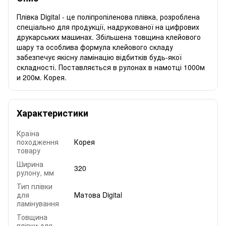
Плівка Digital - це поліпропіленова плівка, розроблена
спеціально для продукції, надрукованої на цифрових
друкарських машинах. Збільшена товщина клейового
шару та особлива формула клейового складу
забезпечує якісну ламінацію відбитків будь-якої
складності. Поставляється в рулонах в намотці 1000м
и 200м. Корея.
Характеристики
Країна
походження
Корея
товару
Ширина
320
рулону, мм
Тип плівки
для
Матова Digital
ламінування
Товщина
плівки для