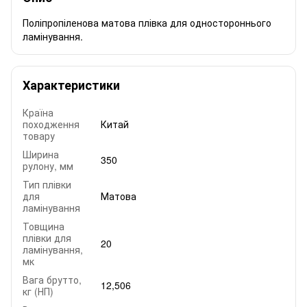
Поліпропіленова матова плівка для одностороннього
ламінування.
Характеристики
Країна
походження
Китай
товару
Ширина
350
рулону, мм
Тип плівки
для
Матова
ламінування
Товщина
плівки для
20
ламінування,
мк
Вага брутто,
12,506
кг (НП)