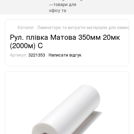
Каталог
Ламінатори та витратні матеріали для ламінув
Рул. плівка Матова 350мм 20мк
(2000м) C
Артикул:
3221353
Написати відгук