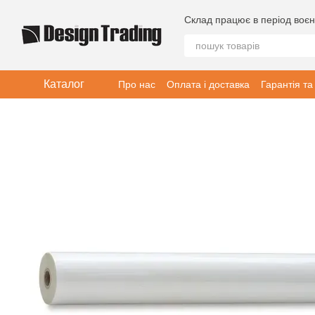
Перейти до основного контенту
Склад працює в період воєн
Каталог
Про нас
Оплата і доставка
Гарантія та