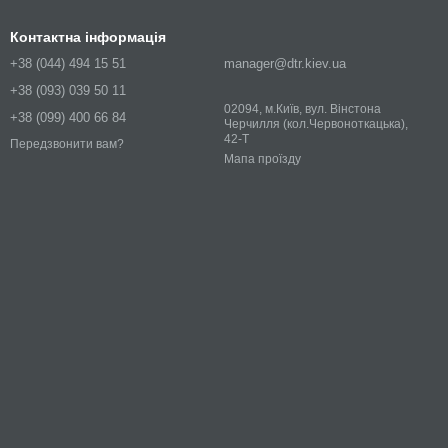
Контактна інформація
+38 (044) 494 15 51
manager@dtr.kiev.ua
+38 (093) 039 50 11
02094, м.Київ, вул. Вінстона
+38 (099) 400 66 84
Черчилля (кол.Червоноткацька),
42-Т
Передзвонити вам?
Мапа проїзду