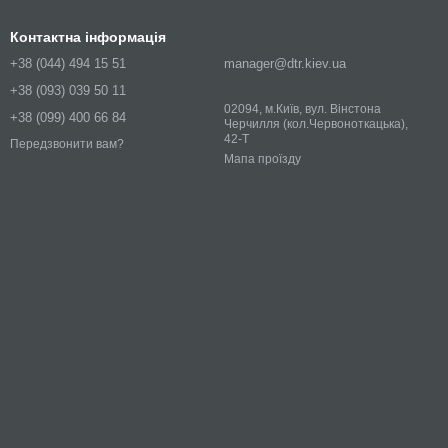
Контактна інформація
+38 (044) 494 15 51
manager@dtr.kiev.ua
+38 (093) 039 50 11
02094, м.Київ, вул. Вінстона
+38 (099) 400 66 84
Черчилля (кол.Червоноткацька),
42-Т
Передзвонити вам?
Мапа проїзду