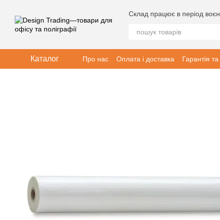
Перейти до основного контенту
Склад працює в період воєн
Каталог
Про нас
Оплата і доставка
Гарантія та