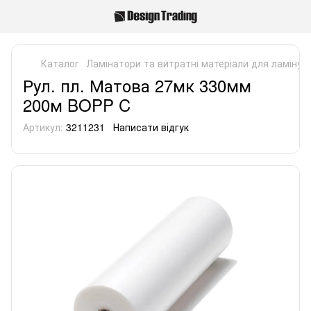
Каталог
Ламінатори та витратні матеріали для ламінув
Рул. пл. Матова 27мк 330мм
200м BOPP C
Артикул:
3211231
Написати відгук