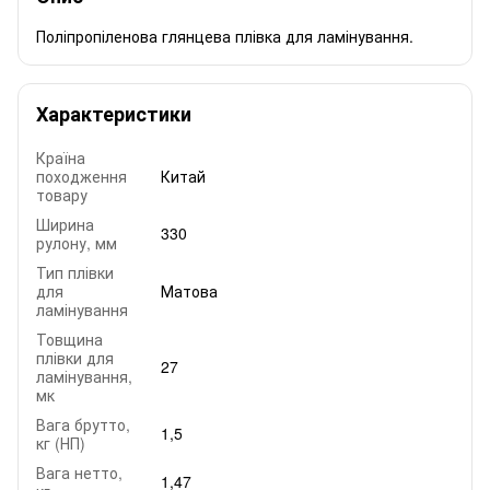
Поліпропіленова глянцева плівка для ламінування.
Характеристики
Країна
походження
Китай
товару
Ширина
330
рулону, мм
Тип плівки
для
Матова
ламінування
Товщина
плівки для
27
ламінування,
мк
Вага брутто,
1,5
кг (НП)
Вага нетто,
1,47