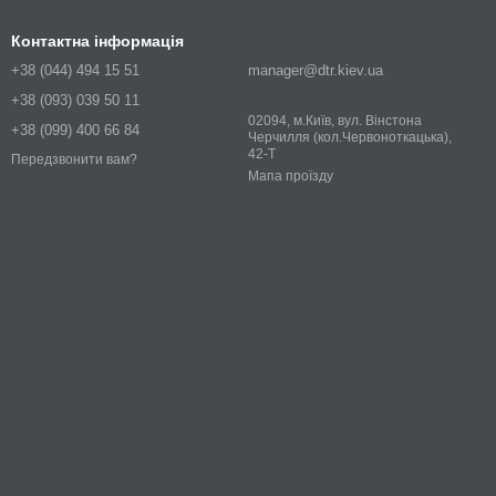
Контактна інформація
+38 (044) 494 15 51
manager@dtr.kiev.ua
+38 (093) 039 50 11
02094, м.Київ, вул. Вінстона
+38 (099) 400 66 84
Черчилля (кол.Червоноткацька),
42-Т
Передзвонити вам?
Мапа проїзду