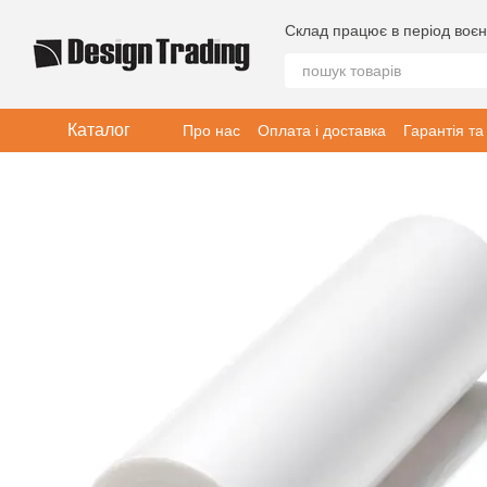
Перейти до основного контенту
Склад працює в період воєн
Каталог
Про нас
Оплата і доставка
Гарантія та