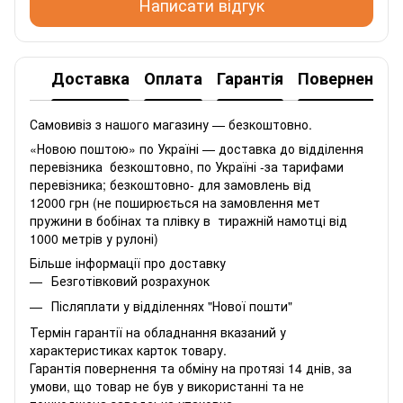
Написати відгук
Доставка
Оплата
Гарантія
Повернення
Самовивіз з нашого магазину — безкоштовно.
«Новою поштою» по Україні — доставка до відділення
перевізника безкоштовно, по Україні -за тарифами
перевізника; безкоштовно- для замовлень від
12000 грн (не поширюється на замовлення мет
пружини в бобінах та плівку в тиражній намотці від
1000 метрів у рулоні)
Більше інформації про доставку
Безготівковий розрахунок
Післяплати у відділеннях "Нової пошти"
Термін гарантії на обладнання вказаний у
характеристиках карток товару.
Гарантія повернення та обміну на протязі 14 днів, за
умови, що товар не був у використанні та не