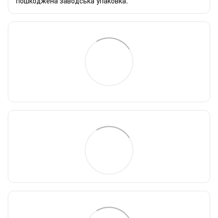
пошкоджена заводська упаковка.