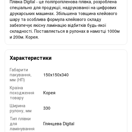
Плівка Digital - це поліпропіленова плівка, розроблена
спеціально для продукції, надрукованої на цифрових
друкарських машинах. Збільшена товщина клейового
шару та особлива формула клейового складу
забезпечує якісну ламінацію відбитків будь-якої
складності. Поставляється в рулонах в намотці 1000м
и 200м. Корея.
Характеристики
Габарити
пакування,
150х150х340
мм (НП)
Країна
походження
Корея
товару
Ширина
330
рулону, мм
Тип плівки
для
Глянцева Digital
ламінування