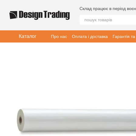
Перейти до основного контенту
Склад працює в період воєн
Каталог
Про нас
Оплата і доставка
Гарантія та