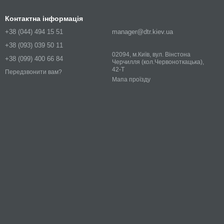
Контактна інформація
+38 (044) 494 15 51
manager@dtr.kiev.ua
+38 (093) 039 50 11
02094, м.Київ, вул. Вінстона
+38 (099) 400 66 84
Черчилля (кол.Червоноткацька),
42-Т
Передзвонити вам?
Мапа проїзду