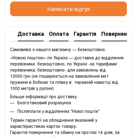
Написати відгук
Доставка
Оплата
Гарантія
Повернення
Самовивіз з нашого магазину — безкоштовно.
«Новою поштою» по Україні — доставка до відділення
перевізника безкоштовно, по Україні -за тарифами
перевізника; безкоштовно- для замовлень від
12000 грн (не поширюється на замовлення мет
пружини в бобінах та плівку в тиражній намотці від
1000 метрів у рулоні)
Більше інформації про доставку
Безготівковий розрахунок
Післяплати у відділеннях "Нової пошти"
Термін гарантії на обладнання вказаний у
характеристиках карток товару.
Гарантія повернення та обміну на протязі 14 днів, за