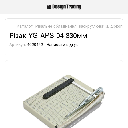
Каталог
Різальне обладнання, заокруглювачи, діркопро
Різак YG-APS-04 330мм
Артикул:
4020442
Написати відгук