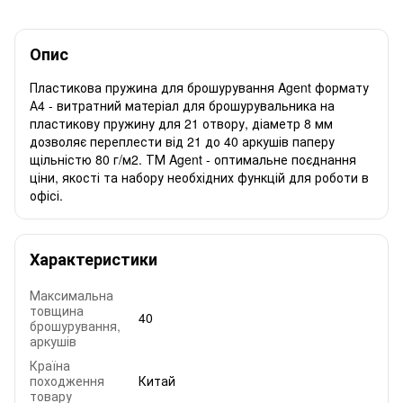
Опис
Пластикова пружина для брошурування Agent формату
А4 - витратний матеріал для брошурувальника на
пластикову пружину для 21 отвору, діаметр 8 мм
дозволяє переплести від 21 до 40 аркушів паперу
щільністю 80 г/м2. ТМ Agent - оптимальне поєднання
ціни, якості та набору необхідних функцій для роботи в
офісі.
Характеристики
Максимальна
товщина
40
брошурування,
аркушів
Країна
походження
Китай
товару