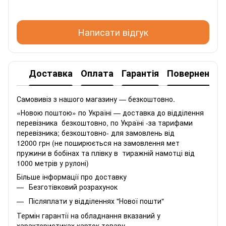
Написати відгук
Доставка
Оплата
Гарантія
Повернення
Самовивіз з нашого магазину — безкоштовно.
«Новою поштою» по Україні — доставка до відділення
перевізника безкоштовно, по Україні -за тарифами
перевізника; безкоштовно- для замовлень від
12000 грн (не поширюється на замовлення мет
пружини в бобінах та плівку в тиражній намотці від
1000 метрів у рулоні)
Більше інформації про доставку
Безготівковий розрахунок
Післяплати у відділеннях "Нової пошти"
Термін гарантії на обладнання вказаний у
характеристиках карток товару.