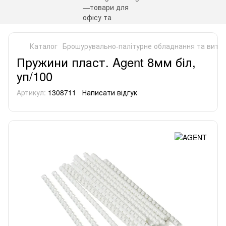
Каталог
Брошурувально-палітурне обладнання та витра
Пружини пласт. Agent 8мм біл,
уп/100
Артикул:
1308711
Написати відгук