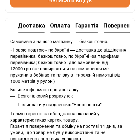
Доставка
Оплата
Гарантія
Повернення
Самовивіз з нашого магазину — безкоштовно.
«Новою поштою» по Україні — доставка до відділення
перевізника безкоштовно, по Україні -за тарифами
перевізника; безкоштовно- для замовлень від
12000 грн (не поширюється на замовлення мет
пружини в бобінах та плівку в тиражній намотці від
1000 метрів у рулоні)
Більше інформації про доставку
Безготівковий розрахунок
Післяплати у відділеннях "Нової пошти"
Термін гарантії на обладнання вказаний у
характеристиках карток товару.
Гарантія повернення та обміну на протязі 14 днів, за
умови, що товар не був у використанні та не
пошкоджена заводська упаковка.