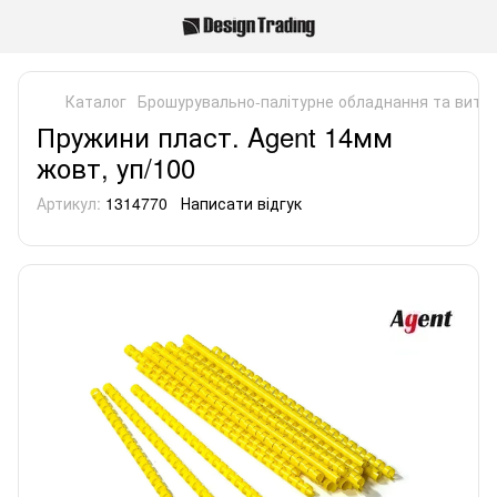
Каталог
Брошурувально-палітурне обладнання та витра
Пружини пласт. Agent 14мм
жовт, уп/100
Артикул:
1314770
Написати відгук