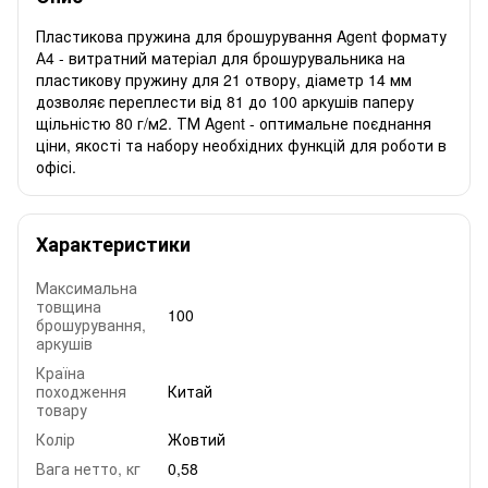
Пластикова пружина для брошурування Agent формату
А4 - витратний матеріал для брошурувальника на
пластикову пружину для 21 отвору, діаметр 14 мм
дозволяє переплести від 81 до 100 аркушів паперу
щільністю 80 г/м2. ТМ Agent - оптимальне поєднання
ціни, якості та набору необхідних функцій для роботи в
офісі.
Характеристики
Максимальна
товщина
100
брошурування,
аркушів
Країна
походження
Китай
товару
Колір
Жовтий
Вага нетто, кг
0,58