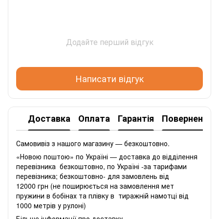
Додайте перший відгук
Написати відгук
Доставка
Оплата
Гарантія
Повернення
Самовивіз з нашого магазину — безкоштовно.
«Новою поштою» по Україні — доставка до відділення
перевізника безкоштовно, по Україні -за тарифами
перевізника; безкоштовно- для замовлень від
12000 грн (не поширюється на замовлення мет
пружини в бобінах та плівку в тиражній намотці від
1000 метрів у рулоні)
Більше інформації про доставку