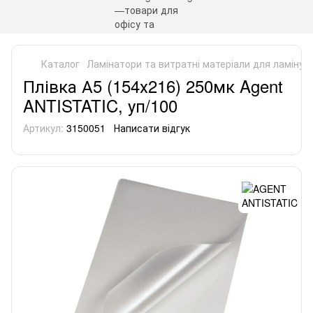
Каталог
Ламінатори та витратні матеріали для ламінув
Плівка А5 (154х216) 250мк Agent
ANTISTATIC, уп/100
Артикул:
3150051
Написати відгук