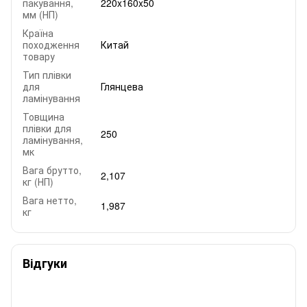
пакування,
220x160x50
мм (НП)
Країна
походження
Китай
товару
Тип плівки
для
Глянцева
ламінування
Товщина
плівки для
250
ламінування,
мк
Вага брутто,
2,107
кг (НП)
Вага нетто,
1,987
кг
Відгуки