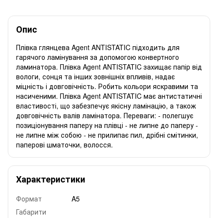
Опис
Плівка глянцева Agent ANTISTATIC підходить для
гарячого ламінування за допомогою конвертного
ламинатора. Плівка Agent ANTISTATIC захищає папір від
вологи, сонця та інших зовнішніх впливів, надає
міцність і довговічність. Робить кольори яскравими та
насиченими. Плівка Agent ANTISTATIC має антистатичні
властивості, що забезпечує якісну ламінацію, а також
довговічність валів ламінатора. Переваги: - полегшує
позиціонування паперу на плівці - не липне до паперу -
не липне між собою - не прилипає пил, дрібні смітинки,
паперові шматочки, волосся.
Характеристики
Формат
A5
Габарити