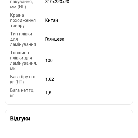
пакування,
310x220x20
мм (НП)
Країна
походження
Китай
товару
Тип плівки
для
Глянцева
ламінування
Товщина
плівки для
100
ламінування,
мк
Вага брутто,
1,62
кг (НП)
Вага нетто,
1,5
кг
Відгуки