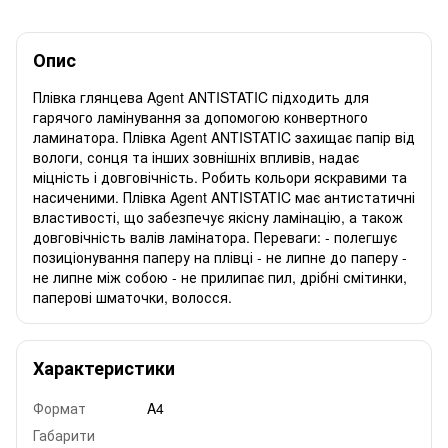
Опис
Плівка глянцева Agent ANTISTATIC підходить для
гарячого ламінування за допомогою конвертного
ламинатора. Плівка Agent ANTISTATIC захищає папір від
вологи, сонця та інших зовнішніх впливів, надає
міцність і довговічність. Робить кольори яскравими та
насиченими. Плівка Agent ANTISTATIC має антистатичні
властивості, що забезпечує якісну ламінацію, а також
довговічність валів ламінатора. Переваги: - полегшує
позиціонування паперу на плівці - не липне до паперу -
не липне між собою - не прилипає пил, дрібні смітинки,
паперові шматочки, волосся.
Характеристики
Формат
A4
Габарити