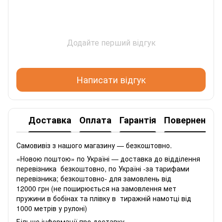
Додайте перший відгук
Написати відгук
Доставка
Оплата
Гарантія
Повернення
Самовивіз з нашого магазину — безкоштовно.
«Новою поштою» по Україні — доставка до відділення
перевізника безкоштовно, по Україні -за тарифами
перевізника; безкоштовно- для замовлень від
12000 грн (не поширюється на замовлення мет
пружини в бобінах та плівку в тиражній намотці від
1000 метрів у рулоні)
Більше інформації про доставку