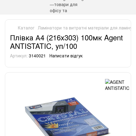
Каталог
Ламінатори та витратні матеріали для ламінув
Плівка А4 (216х303) 100мк Agent
ANTISTATIC, уп/100
Артикул:
3140021
Написати відгук