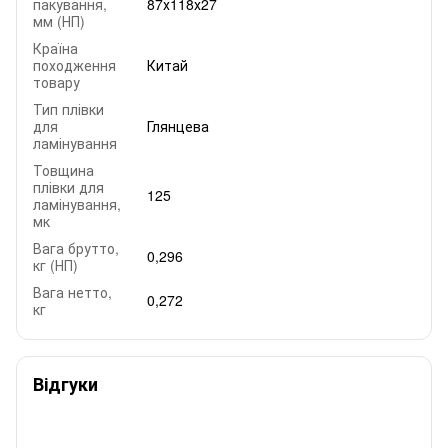
пакування,
87х118х27
мм (НП)
Країна
походження
Китай
товару
Тип плівки
для
Глянцева
ламінування
Товщина
плівки для
125
ламінування,
мк
Вага брутто,
0,296
кг (НП)
Вага нетто,
0,272
кг
Відгуки