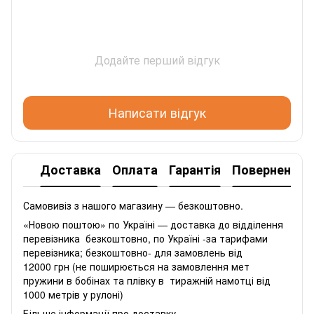
Додайте перший відгук
Написати відгук
Доставка
Оплата
Гарантія
Повернення
Самовивіз з нашого магазину — безкоштовно.
«Новою поштою» по Україні — доставка до відділення
перевізника безкоштовно, по Україні -за тарифами
перевізника; безкоштовно- для замовлень від
12000 грн (не поширюється на замовлення мет
пружини в бобінах та плівку в тиражній намотці від
1000 метрів у рулоні)
Більше інформації про доставку