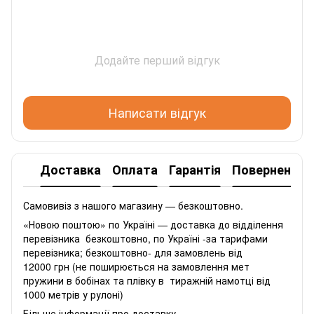
Додайте перший відгук
Написати відгук
Доставка
Оплата
Гарантія
Повернення
Самовивіз з нашого магазину — безкоштовно.
«Новою поштою» по Україні — доставка до відділення
перевізника безкоштовно, по Україні -за тарифами
перевізника; безкоштовно- для замовлень від
12000 грн (не поширюється на замовлення мет
пружини в бобінах та плівку в тиражній намотці від
1000 метрів у рулоні)
Більше інформації про доставку