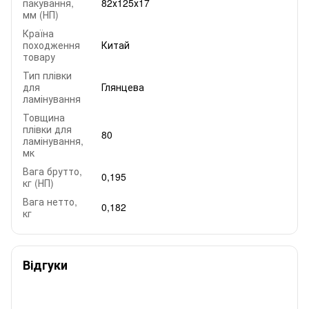
пакування,
82х125х17
мм (НП)
Країна
походження
Китай
товару
Тип плівки
для
Глянцева
ламінування
Товщина
плівки для
80
ламінування,
мк
Вага брутто,
0,195
кг (НП)
Вага нетто,
0,182
кг
Відгуки