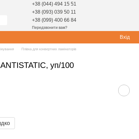
+38 (044) 494 15 51
+38 (093) 039 50 11
+38 (099) 400 66 84
Передзвонити вам?
Вхід
мінування
Плівка для конвертних ламінаторів
 ANTISTATIC, уп/100
идко