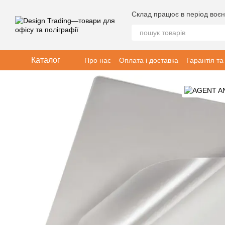
Перейти до основного контенту
Склад працює в період воєн
Каталог
Про нас
Оплата і доставка
Гарантія та