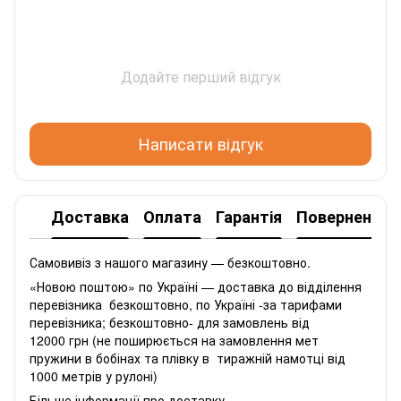
Додайте перший відгук
Написати відгук
Доставка
Оплата
Гарантія
Повернення
Самовивіз з нашого магазину — безкоштовно.
«Новою поштою» по Україні — доставка до відділення
перевізника безкоштовно, по Україні -за тарифами
перевізника; безкоштовно- для замовлень від
12000 грн (не поширюється на замовлення мет
пружини в бобінах та плівку в тиражній намотці від
1000 метрів у рулоні)
Більше інформації про доставку