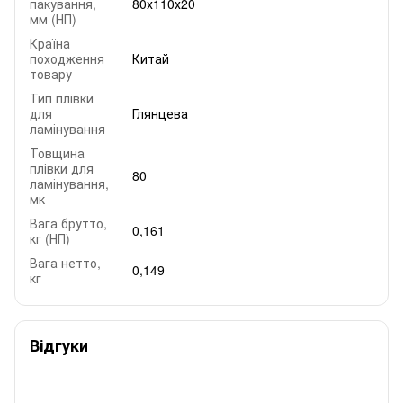
пакування,
80х110х20
мм (НП)
Країна
походження
Китай
товару
Тип плівки
для
Глянцева
ламінування
Товщина
плівки для
80
ламінування,
мк
Вага брутто,
0,161
кг (НП)
Вага нетто,
0,149
кг
Відгуки