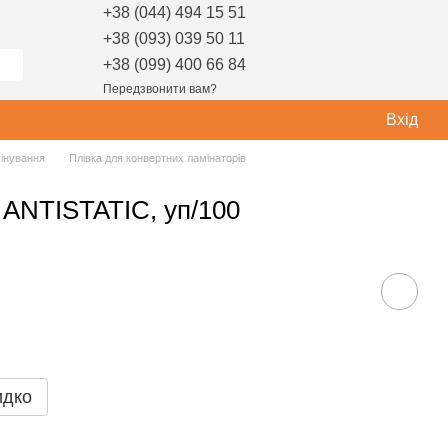
+38 (044) 494 15 51
+38 (093) 039 50 11
+38 (099) 400 66 84
Передзвонити вам?
Вхід
мінування
Плівка для конвертних ламінаторів
 ANTISTATIC, уп/100
идко