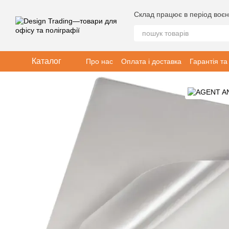
Перейти до основного контенту
Склад працює в період воєн
Каталог
Про нас
Оплата і доставка
Гарантія та