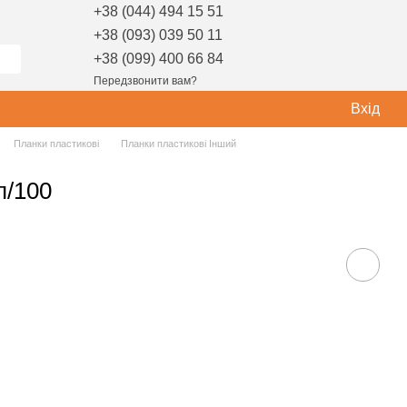
+38 (044) 494 15 51
+38 (093) 039 50 11
+38 (099) 400 66 84
Передзвонити вам?
Вхід
Планки пластикові
Планки пластикові Інший
п/100