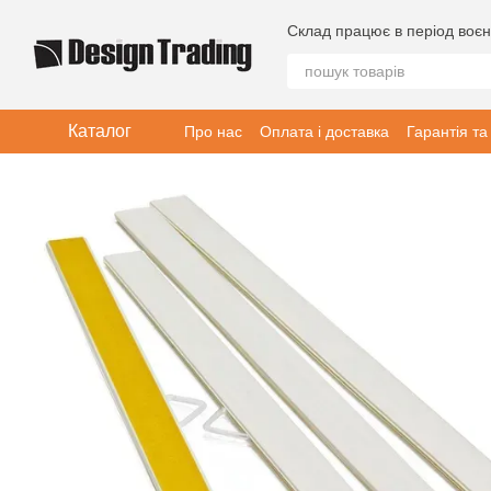
Перейти до основного контенту
Склад працює в період воєн
Каталог
Про нас
Оплата і доставка
Гарантія та