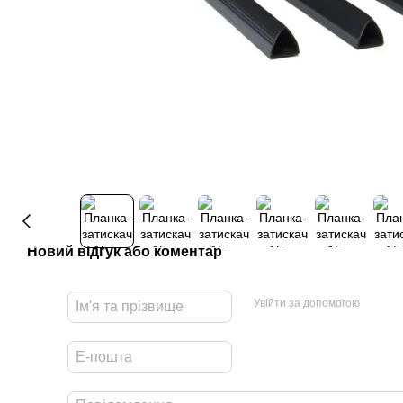
Новий відгук або коментар
Увійти за допомогою