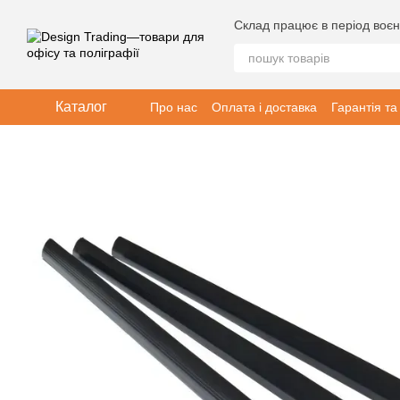
Перейти до основного контенту
Склад працює в період воєн
Каталог
Про нас
Оплата і доставка
Гарантія та