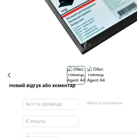
Новий відгук або коментар
Увійти за допомогою