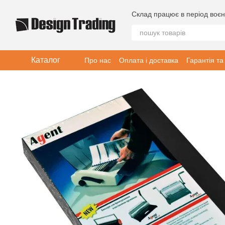
Перейти до основного контенту
Склад працює в період воєн
Каталог
Про нас
Оплата і доставка
Гарантія та