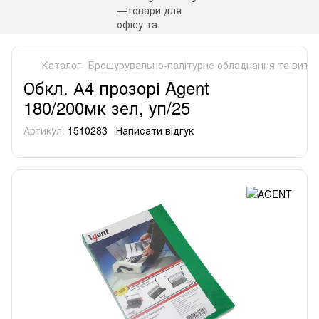
Каталог
Брошурувально-палітурне обладнання та витра
Обкл. А4 прозорі Agent
180/200мк зел, уп/25
Артикул:
1510283
Написати відгук