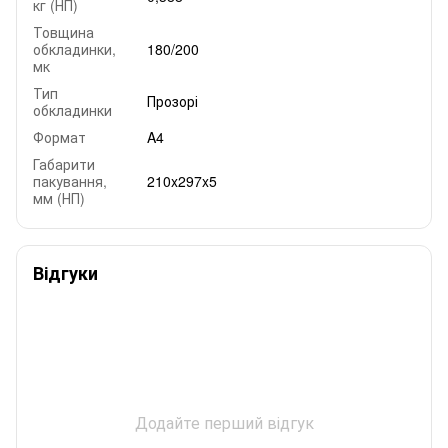
кг (НП)
Товщина
обкладинки,
180/200
мк
Тип
Прозорі
обкладинки
Формат
A4
Габарити
пакування,
210x297x5
мм (НП)
Відгуки
Додайте перший відгук