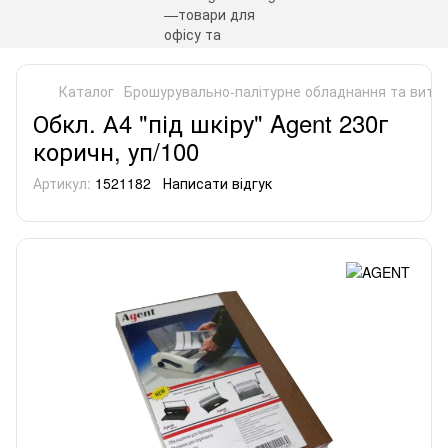
Каталог
Брошурувально-палітурне обладнання та витра
Обкл. А4 "під шкіру" Agent 230г
коричн, уп/100
Артикул:
1521182
Написати відгук