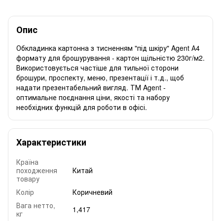
Опис
Обкладинка картонна з тисненням "під шкіру" Agent А4
формату для брошурування - картон щільністю 230г/м2.
Використовується частіше для тильної сторони
брошури, проспекту, меню, презентації і т.д., щоб
надати презентабельний вигляд. ТМ Agent -
оптимальне поєднання ціни, якості та набору
необхідних функцій для роботи в офісі.
Характеристики
Країна
походження
Китай
товару
Колір
Коричневий
Вага нетто,
1,417
кг