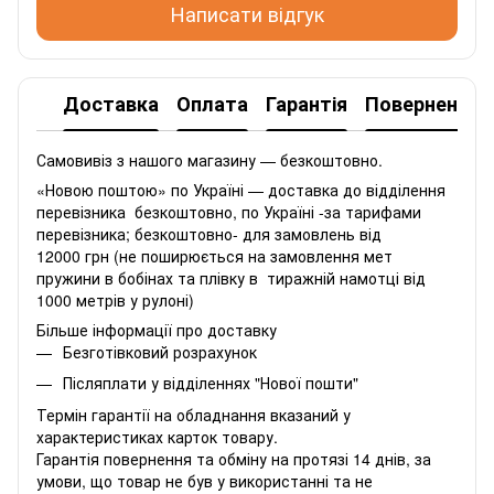
Написати відгук
Доставка
Оплата
Гарантія
Повернення
Самовивіз з нашого магазину — безкоштовно.
«Новою поштою» по Україні — доставка до відділення
перевізника безкоштовно, по Україні -за тарифами
перевізника; безкоштовно- для замовлень від
12000 грн (не поширюється на замовлення мет
пружини в бобінах та плівку в тиражній намотці від
1000 метрів у рулоні)
Більше інформації про доставку
Безготівковий розрахунок
Післяплати у відділеннях "Нової пошти"
Термін гарантії на обладнання вказаний у
характеристиках карток товару.
Гарантія повернення та обміну на протязі 14 днів, за
умови, що товар не був у використанні та не