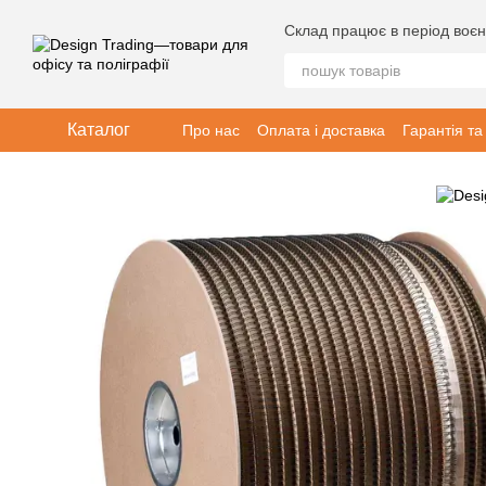
Перейти до основного контенту
Склад працює в період воєн
Каталог
Про нас
Оплата і доставка
Гарантія та