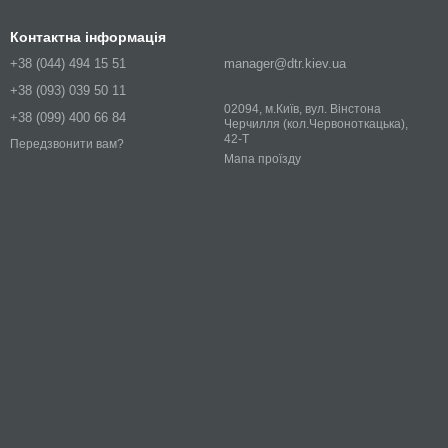
Контактна інформація
+38 (044) 494 15 51
manager@dtr.kiev.ua
+38 (093) 039 50 11
02094, м.Київ, вул. Вінстона
+38 (099) 400 66 84
Черчилля (кол.Червоноткацька),
42-Т
Передзвонити вам?
Мапа проїзду