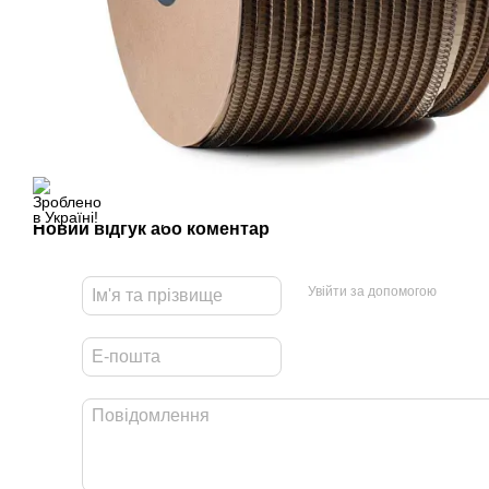
Новий відгук або коментар
Увійти за допомогою