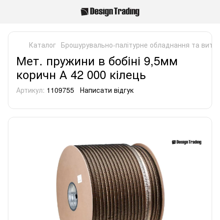
Каталог
Брошурувально-палітурне обладнання та витра
Мет. пружини в бобіні 9,5мм
коричн А 42 000 кілець
Артикул:
1109755
Написати відгук