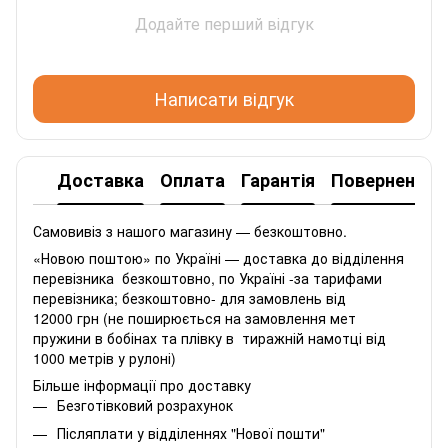
Додайте перший відгук
Написати відгук
Доставка
Оплата
Гарантія
Повернення
Самовивіз з нашого магазину — безкоштовно.
«Новою поштою» по Україні — доставка до відділення
перевізника безкоштовно, по Україні -за тарифами
перевізника; безкоштовно- для замовлень від
12000 грн (не поширюється на замовлення мет
пружини в бобінах та плівку в тиражній намотці від
1000 метрів у рулоні)
Більше інформації про доставку
Безготівковий розрахунок
Післяплати у відділеннях "Нової пошти"