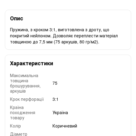
Опис
Пружина, з кроком 3:1, виготовлена з дроту, що
покритий нейлоном. Дозволяє переплести матеріал
товщиною до 7,5 мм (75 аркушів, 80 гр/м2).
Характеристики
Максимальна
товщина
75
брошурування,
аркушів
Крок перфорації
3:1
Країна
походження
Україна
товару
Колір
Коричневий
Діаметр