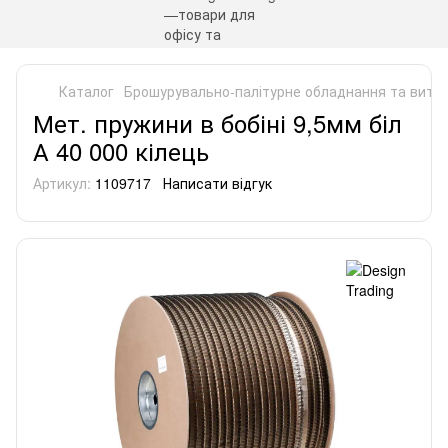
Каталог
Брошурувально-палітурне обладнання та витра
Мет. пружини в бобіні 9,5мм біл
А 40 000 кілець
Артикул:
1109717
Написати відгук