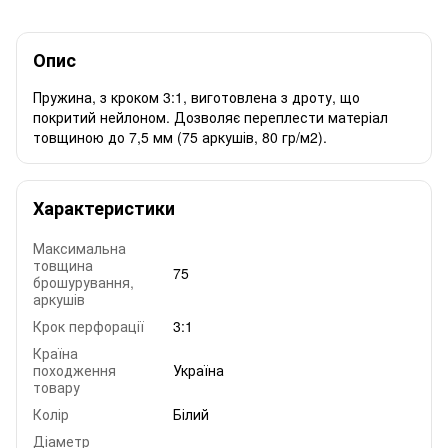
Опис
Пружина, з кроком 3:1, виготовлена з дроту, що
покритий нейлоном. Дозволяє переплести матеріал
товщиною до 7,5 мм (75 аркушів, 80 гр/м2).
Характеристики
Максимальна
товщина
75
брошурування,
аркушів
Крок перфорації
3:1
Країна
походження
Україна
товару
Колір
Білий
Діаметр