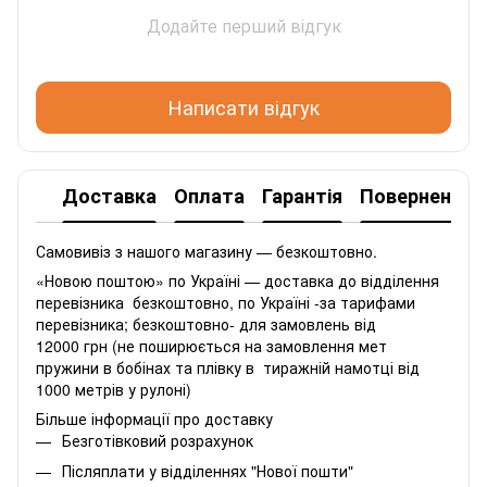
Додайте перший відгук
Написати відгук
Доставка
Оплата
Гарантія
Повернення
Самовивіз з нашого магазину — безкоштовно.
«Новою поштою» по Україні — доставка до відділення
перевізника безкоштовно, по Україні -за тарифами
перевізника; безкоштовно- для замовлень від
12000 грн (не поширюється на замовлення мет
пружини в бобінах та плівку в тиражній намотці від
1000 метрів у рулоні)
Більше інформації про доставку
Безготівковий розрахунок
Післяплати у відділеннях "Нової пошти"