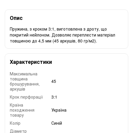
Опис
Пружина, з кроком 3:1, виготовлена з дроту, що
покритий нейлоном. Дозволяє переплести матеріал
товщиною до 4,5 мм (45 аркушів, 80 гр/м2).
Характеристики
Максимальна
товщина
45
брошурування,
аркушів
Крок перфорації
3:1
Країна
походження
Україна
товару
Колір
Синій
Діаметр