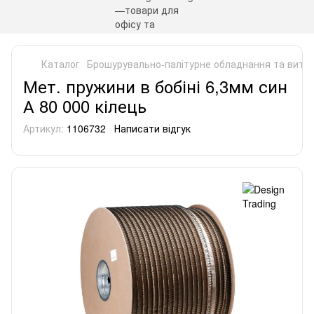
Каталог
Брошурувально-палітурне обладнання та витра
Мет. пружини в бобіні 6,3мм син
А 80 000 кілець
Артикул:
1106732
Написати відгук