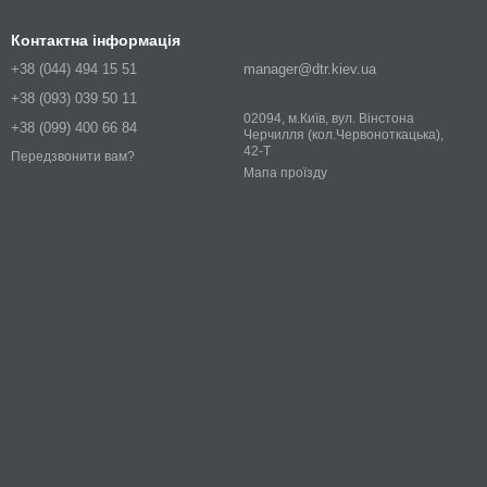
Контактна інформація
+38 (044) 494 15 51
manager@dtr.kiev.ua
+38 (093) 039 50 11
02094, м.Київ, вул. Вінстона
+38 (099) 400 66 84
Черчилля (кол.Червоноткацька),
42-Т
Передзвонити вам?
Мапа проїзду