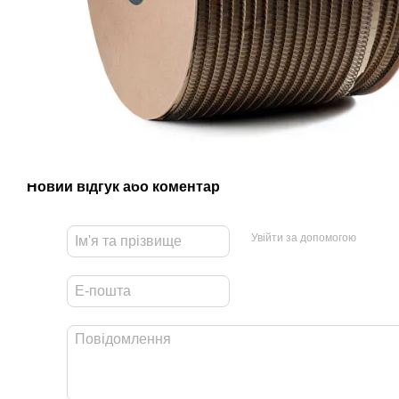
Новий відгук або коментар
Увійти за допомогою