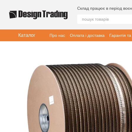
Перейти до основного контенту
Склад працює в період воєн
Каталог
Про нас
Оплата і доставка
Гарантія та