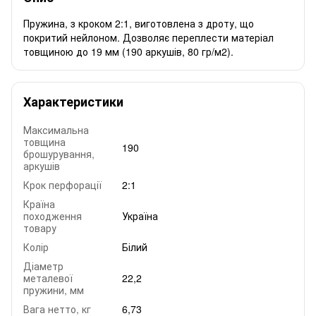
Пружина, з кроком 2:1, виготовлена з дроту, що
покритий нейлоном. Дозволяє переплести матеріал
товщиною до 19 мм (190 аркушів, 80 гр/м2).
Характеристики
Максимальна
товщина
190
брошурування,
аркушів
Крок перфорації
2:1
Країна
походження
Україна
товару
Колір
Білий
Діаметр
металевої
22,2
пружини, мм
Вага нетто, кг
6,73