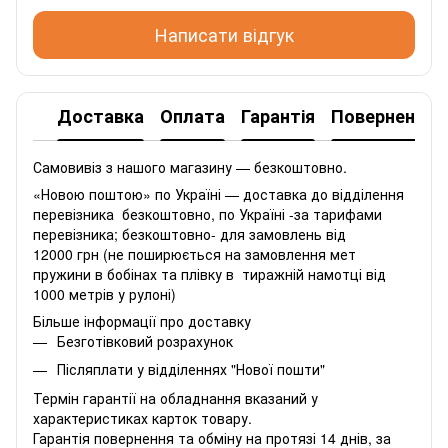
Написати відгук
Доставка
Оплата
Гарантія
Повернення
Самовивіз з нашого магазину — безкоштовно.
«Новою поштою» по Україні — доставка до відділення
перевізника безкоштовно, по Україні -за тарифами
перевізника; безкоштовно- для замовлень від
12000 грн (не поширюється на замовлення мет
пружини в бобінах та плівку в тиражній намотці від
1000 метрів у рулоні)
Більше інформації про доставку
Безготівковий розрахунок
Післяплати у відділеннях "Нової пошти"
Термін гарантії на обладнання вказаний у
характеристиках карток товару.
Гарантія повернення та обміну на протязі 14 днів, за