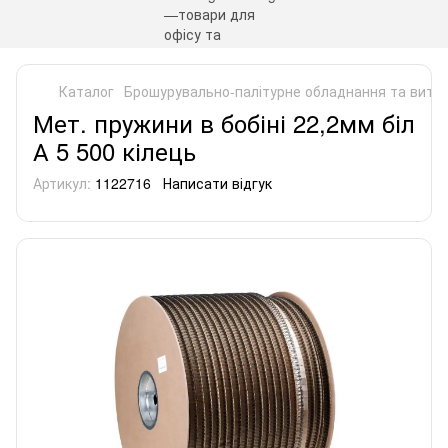
Каталог
Брошурувально-палітурне обладнання та витра
Мет. пружини в бобіні 22,2мм біл
А 5 500 кілець
Артикул:
1122716
Написати відгук