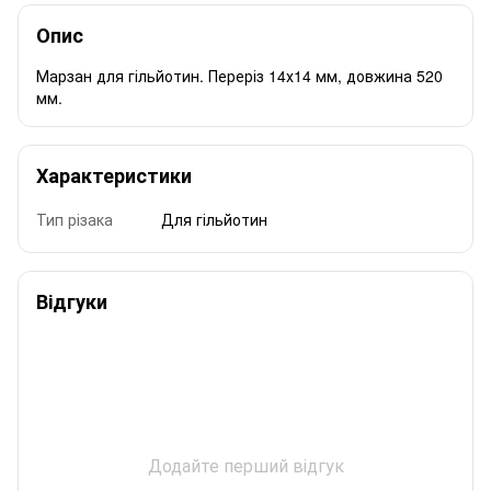
Опис
Марзан для гільйотин. Переріз 14х14 мм, довжина 520
мм.
Характеристики
Тип різака
Для гільйотин
Відгуки
Додайте перший відгук