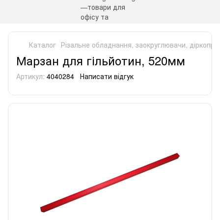
Каталог
Різальне обладнання, заокруглювачи, діркопро
Марзан для гільйотин, 520мм
Артикул:
4040284
Написати відгук