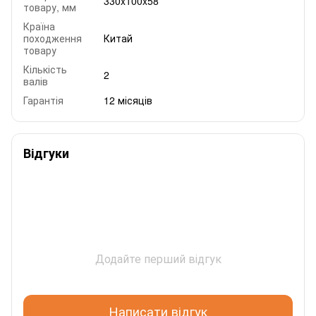
330x100x58
товару, мм
Країна
походження
Китай
товару
Кількість
2
валів
Гарантія
12 місяців
Відгуки
Додайте перший відгук
Написати відгук