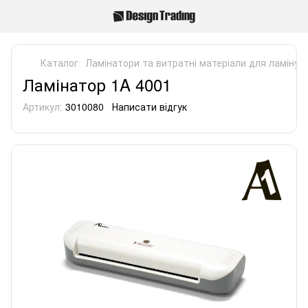
Каталог
Ламінатори та витратні матеріали для ламінув
Ламінатор 1A 4001
Артикул:
3010080
Написати відгук