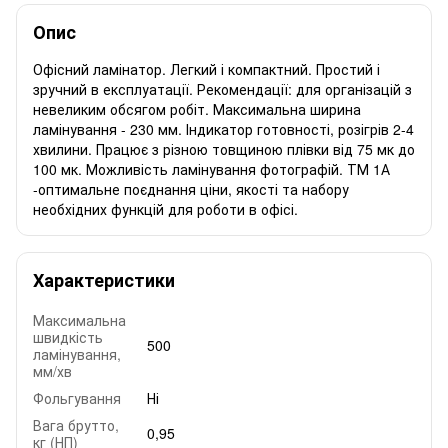
Опис
Офісний ламінатор. Легкий і компактний. Простий і
зручний в експлуатації. Рекомендації: для організацій з
невеликим обсягом робіт. Максимальна ширина
ламінування - 230 мм. Індикатор готовності, розігрів 2-4
хвилини. Працює з різною товщиною плівки від 75 мк до
100 мк. Можливість ламінування фотографій. ТМ 1А
-оптимальне поєднання ціни, якості та набору
необхідних функцій для роботи в офісі.
Характеристики
Максимальна
швидкість
500
ламінування,
мм/хв
Фольгування
Ні
Вага брутто,
0,95
кг (НП)