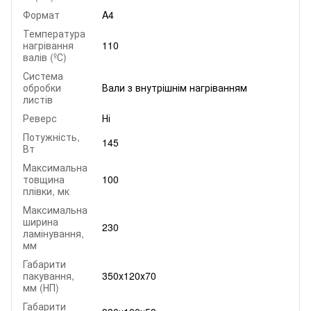
Формат
A4
Температура
нагрівання
110
валів (ºС)
Система
обробки
Вали з внутрішнім нагріванням
листів
Реверс
Ні
Потужність,
145
Вт
Максимальна
товщина
100
плівки, мк
Максимальна
ширина
230
ламінування,
мм
Габарити
пакування,
350х120х70
мм (НП)
Габарити