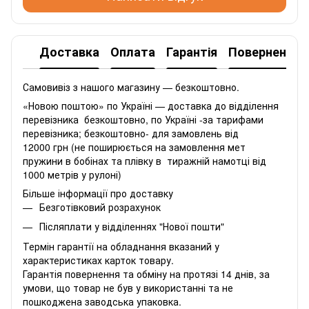
Доставка
Оплата
Гарантія
Повернення
Самовивіз з нашого магазину — безкоштовно.
«Новою поштою» по Україні — доставка до відділення
перевізника безкоштовно, по Україні -за тарифами
перевізника; безкоштовно- для замовлень від
12000 грн (не поширюється на замовлення мет
пружини в бобінах та плівку в тиражній намотці від
1000 метрів у рулоні)
Більше інформації про доставку
Безготівковий розрахунок
Післяплати у відділеннях "Нової пошти"
Термін гарантії на обладнання вказаний у
характеристиках карток товару.
Гарантія повернення та обміну на протязі 14 днів, за
умови, що товар не був у використанні та не
пошкоджена заводська упаковка.