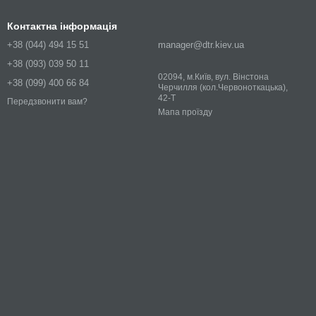
Контактна інформація
+38 (044) 494 15 51
manager@dtr.kiev.ua
+38 (093) 039 50 11
02094, м.Київ, вул. Вінстона
+38 (099) 400 66 84
Черчилля (кол.Червоноткацька),
42-Т
Передзвонити вам?
Мапа проїзду