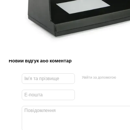
Новий відгук або коментар
Увійти за допомогою