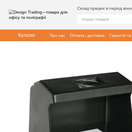
Перейти до основного контенту
Склад працює в період воєн
Каталог
Про нас
Оплата і доставка
Гарантія та