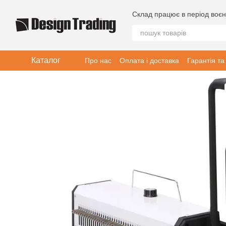
Перейти до основного контенту
Склад працює в період воєн
Каталог
Про нас
Оплата і доставка
Гарантія та