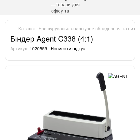
Каталог
Брошурувально-палітурне обладнання та витра
Біндер Agent C338 (4:1)
Артикул:
1020559
Написати відгук