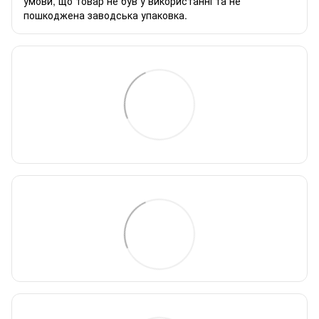
умови, що товар не був у використанні та не
пошкоджена заводська упаковка.