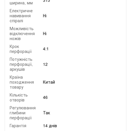
ширина, мм
Електричне
навивання
Ні
спіралі
Можливість
відключення
Ні
ножів
Крок
4:1
перфорації
Потужність
перфорації,
12
аркушів
Країна
походження
Китай
товару
Кількість
46
отворів
Регулювання
глибини
Так
перфорації
Гарантія
14 днів