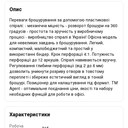
Опис
Переваги брошурування за допомогою пластикової
спіралі: - механічна міцність - розворот брошури на 360
градусів - простота та зручність у виробничому
процесі - виробництво спіралі в Україні! Офісна модель
для невеликих завдань з брошурування. Легкий,
компактний, малобюджетний та простий у
використанні біндер. Крок перфорації 4:1. Потужність
перфорації до 12 аркушів. Спіралі навиваються вручну.
Регулювання глибини перфорації (від 2 до 6 мм)
дозволить уникнути розриву отворів в товстому
переплеті і збереже естетичний вигляд в тонкій
брошурі. Позиціонер для налаштування під формат. ТМ
Agent - оптимальне поєднання ціни, якості та набору
необхідних функцій для роботи в офісі.
Характеристики
Робоча
315