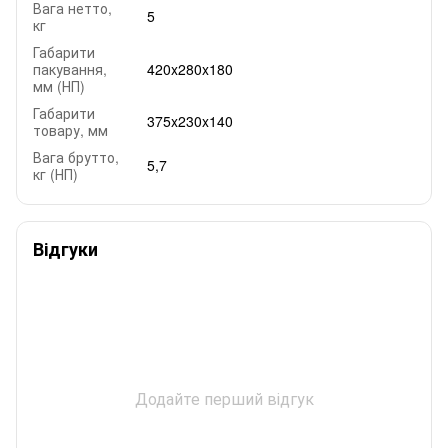
Вага нетто,
5
кг
Габарити
пакування,
420x280x180
мм (НП)
Габарити
375x230x140
товару, мм
Вага брутто,
5,7
кг (НП)
Відгуки
Додайте перший відгук