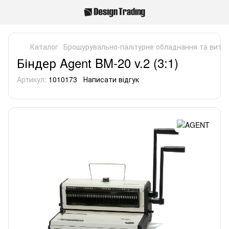
Каталог
Брошурувально-палітурне обладнання та витра
Біндер Agent BM-20 v.2 (3:1)
Артикул:
1010173
Написати відгук