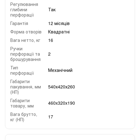
Регулювання
глибини
Так
перфорації
Гарантія
12 місяців
Форма отворів
Квадратні
Вага нетто, кг
16
Ручки
перфорації та
2
брошурування
Тип
Механічний
перфорації
Габарити
пакування, мм
540х420х260
(НП)
Габарити
460x320x190
товару, мм
Вага брутто,
17
кг (НП)